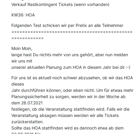
Verkauf Restkontingent Tickets (wenn vorhanden)
KW36: HOA
Folgenden Test schicken wir per Pretix an alle Teilnehmer

=============================================
============
Moin Moin,

lange hast Du nichts mehr von uns gehört, aber nun melden 
wir uns mit

unserer aktuellen Planung zum HOA in diesem Jahr bei dir :-)
Für uns ist es aktuell noch schwer abzusehen, ob wir das HOA 
dieses

Jahr durchführen können, oder eben nicht. Um für etwas mehr

Planungssicherheit zu sorgen, werden wir in der Woche ab 
dem 26.07.2021

festlegen, ob die Veranstaltung stattfinden wird. Falls wir die

Veranstaltung absagen müssen werden wir alle Tickets 
zurückerstatten.

Sollte das HOA stattfinden wird es dennoch etwa ab dem 