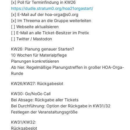
https://dudle.stratum0.org/hoa21orgastart/
[x] E-Mail auf der hoa-orga@s0.org

[x] Im Threema an die Gruppe weiterleiten

[ ] Webseite aktualisieren

[ ] E-Mail an alle Ticket-Besitzer im Pretix

[ ] Twitter / Mastodon
KW26: Planung genauer Starten?

10 Wochen für Materialpflege

Planungen konkretisieren

Ab hier. Regelmäßige Planungstreffen in großer HOA-Orga-
Runde
KW26/KW27: Rückgabeslot
KW30: Go/NoGo Call

Bei Absage: Rückgabe aller Tickets

Bei Durchführung: Option der Rückgabe in KW31/32

Festlegen der Veranstaltungsgröße
KW31/KW32:

Rückgabeslot
