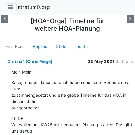
stratum0.org
[HOA-Orga] Timeline für
weitere HOA-Planung
First Post
Replies
Stats
month
Chrissi^ (Chris Fiege)
25 May 2021
9:26 p.m.
Moin Moin,
Kasa, reneger, larsan und ich haben uns heute Abend einmal 
kurz

zusammengesetzt und eine grobe Timeline für das HOA in 
diesem Jahr

ausgearbeitet.
TL;DR:

Wir wollen uns KW26 mit genauerer Planung starten. Das gibt 
uns genug
