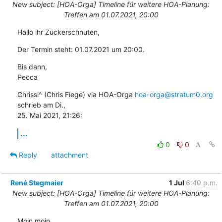
New subject: [HOA-Orga] Timeline für weitere HOA-Planung:
Treffen am 01.07.2021, 20:00
Hallo ihr Zuckerschnuten,
Der Termin steht: 01.07.2021 um 20:00.
Bis dann,

Pecca
Chrissi^ (Chris Fiege) via HOA-Orga 
hoa-orga@stratum0.org
schrieb am Di.,

25. Mai 2021, 21:26:
...
0
0
Reply
attachment
René Stegmaier
1 Jul
6:40 p.m.
New subject: [HOA-Orga] Timeline für weitere HOA-Planung:
Treffen am 01.07.2021, 20:00
Moin moin,