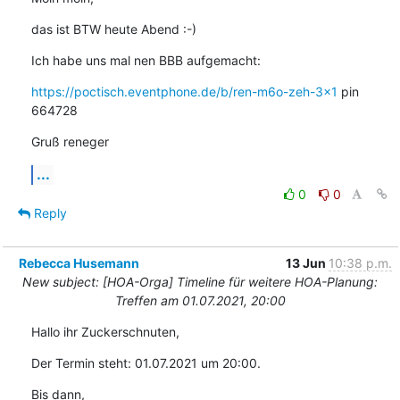
das ist BTW heute Abend :-)
Ich habe uns mal nen BBB aufgemacht:
https://poctisch.eventphone.de/b/ren-m6o-zeh-3x1
 pin 
664728
Gruß reneger
...
0
0
Reply
Rebecca Husemann
13 Jun
10:38 p.m.
New subject: [HOA-Orga] Timeline für weitere HOA-Planung:
Treffen am 01.07.2021, 20:00
Hallo ihr Zuckerschnuten,
Der Termin steht: 01.07.2021 um 20:00.
Bis dann,
