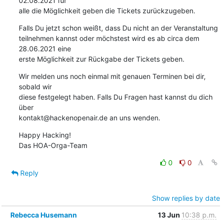
02.08.2021 für

alle die Möglichkeit geben die Tickets zurückzugeben.
Falls Du jetzt schon weißt, dass Du nicht an der Veranstaltung

teilnehmen kannst oder möchstest wird es ab circa dem 
28.06.2021 eine

erste Möglichkeit zur Rückgabe der Tickets geben.
Wir melden uns noch einmal mit genauen Terminen bei dir, 
sobald wir

diese festgelegt haben. Falls Du Fragen hast kannst du dich 
über 

kontakt@hackenopenair.de an uns wenden.
Happy Hacking!

Das HOA-Orga-Team
0
0
Reply
Show replies by date
Rebecca Husemann
13 Jun
10:38 p.m.