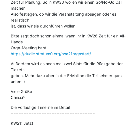
Zeit für Planung. So in KW30 wollen wir einen Go/No-Go Call 
machen:

Also festlegen, ob wir die Veranstaltung absagen oder es 
realistisch

ist, dass wir sie durchführen wollen.
Bitte sagt doch schon einmal wann ihr in KW26 Zeit für ein All-
Hands

Orga-Meeting habt: 
https://dudle.stratum0.org/hoa21orgastart/
Außerdem wird es noch mal zwei Slots für die Rückgabe der 
Tickets

geben. Mehr dazu aber in der E-Mail an die Teilnehmer ganz 
unten :)
Viele Grüße

Chrissi^
Die vorläufige Timeline im Detail

=================================
KW21: Jetzt
