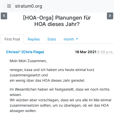
stratum0.org
[HOA-Orga] Planungen für
HOA dieses Jahr?
First Post
Replies
Stats
month
Chrissi^ (Chris Fiege)
18 Mar 2021
9:39 p.m.
Moin Moin Zusammen,
reneger, kasa und ich haben uns heute einmal kurz 
zusammengesetzt und

ein wenig über das HOA dieses Jahr geredet.
Im Wesentlichen haben wir festgestellt, dass wir noch nichts 
wissen.

Wir würden aber vorschlagen, dass wir uns alle im Mai einmal

zusammensetzen sollten, um zu überlegen, ob wir das HOA 
absagen wollen.
