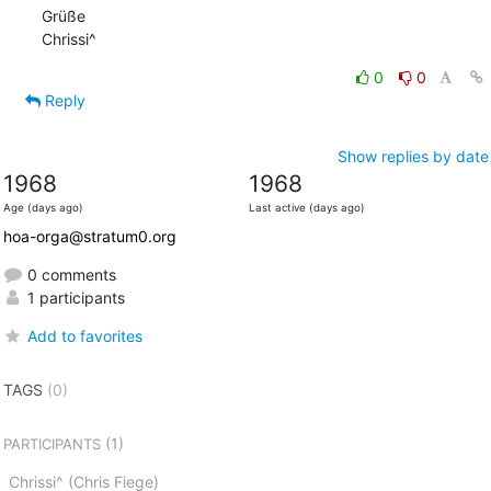
Grüße

Chrissi^
0
0
Reply
Show replies by date
1968
1968
Age (days ago)
Last active (days ago)
hoa-orga@stratum0.org
0 comments
1 participants
Add to favorites
TAGS
(0)
(1)
PARTICIPANTS
Chrissi^ (Chris Fiege)