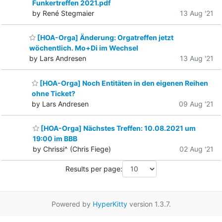
Funkertreffen 2021.pdf
by René Stegmaier
13 Aug '21
[HOA-Orga] Änderung: Orgatreffen jetzt
wöchentlich. Mo+Di im Wechsel
by Lars Andresen
13 Aug '21
[HOA-Orga] Noch Entitäten in den eigenen Reihen
ohne Ticket?
by Lars Andresen
09 Aug '21
[HOA-Orga] Nächstes Treffen: 10.08.2021 um
19:00 im BBB
by Chrissi^ (Chris Fiege)
02 Aug '21
Results per page:
Powered by
HyperKitty
version 1.3.7.