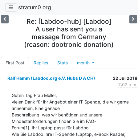
stratum0.org
Re: [Labdoo-hub] [Labdoo]
A user has sent you a
message from Germany
(reason: dootronic donation)
First Post
Replies
Stats
month
Ralf Hamm (Labdoo.org e.V. Hubs D A CH)
22 Jul 2018
7:02 p.m.
Guten Tag Frau Müller,

vielen Dank für ihr Angebot einer IT-Spende, die wir gerne 
annehmen. Eine genaue 

Beschreibung, was wir benötigen und unsere 
Mindestanforderungen finden Sie im FAQ-

Forum[1]. Ihr Laptop passt für Labdoo.

Wie Sie Labdoo Ihre IT-Spende (Laptop, e-Book Reader, 