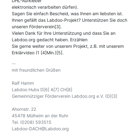
DHL-Aufkleber 

elektronisch verarbeiten dürfen). 

Sagen Sie einfach Bescheid, was Ihnen am liebsten ist.

Ihnen gefällt das Labdoo-Projekt? Unterstützen Sie doch 
unseren Förderverein[3].

Vielen Dank für Ihre Unterstützung und dass Sie an 
Labdoo.org gedacht haben. Erzählen 

Sie gerne weiter von unserem Projekt, z.B. mit unserem 
Erklärvideo (1 [4]Min.)[5].
-- 

mit freundlichen Grüßen

Ralf Hamm

Labdoo Hubs D[6] A[7] CH[8] 

Gemeinnütziger Förderverein Labdoo.org e.V. (D)[3]

Ahornstr. 22

45478 Mülheim an der Ruhr

Tel. (0208) 593515

Labdoo-DACH@Labdoo.org
