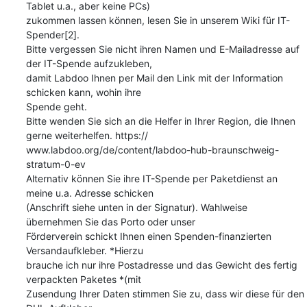
Tablet u.a., aber keine PCs) 

zukommen lassen können, lesen Sie in unserem Wiki für IT-
Spender[2].

Bitte vergessen Sie nicht ihren Namen und E-Mailadresse auf 
der IT-Spende aufzukleben, 

damit Labdoo Ihnen per Mail den Link mit der Information 
schicken kann, wohin ihre 

Spende geht.

Bitte wenden Sie sich an die Helfer in Ihrer Region, die Ihnen 
gerne weiterhelfen. https://

www.labdoo.org/de/content/labdoo-hub-braunschweig-
stratum-0-ev

Alternativ können Sie ihre IT-Spende per Paketdienst an 
meine u.a. Adresse schicken 

(Anschrift siehe unten in der Signatur). Wahlweise 
übernehmen Sie das Porto oder unser 

Förderverein schickt Ihnen einen Spenden-finanzierten 
Versandaufkleber. *Hierzu 

brauche ich nur ihre Postadresse und das Gewicht des fertig 
verpackten Paketes *(mit 

Zusendung Ihrer Daten stimmen Sie zu, dass wir diese für den 