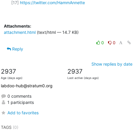
[17] 
https://twitter.com/HammAnnette
Attachments:
attachment.html
(text/html — 14.7 KB)
0
0
Reply
Show replies by date
2937
2937
Age (days ago)
Last active (days ago)
labdoo-hub@stratum0.org
0 comments
1 participants
Add to favorites
TAGS
(0)