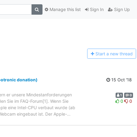
Manage this list
Sign In
Sign Up
Start a n
ew thread
otronic donation)
15 Oct '18
fern er unsere Mindestanforderungen
1
0
den Sie im FAQ-Forum[1]. Wenn Sie
0
0
pple eine Intel-CPU verbaut wurde (ab
 Webcam eingebaut ist. Der Apple-
…