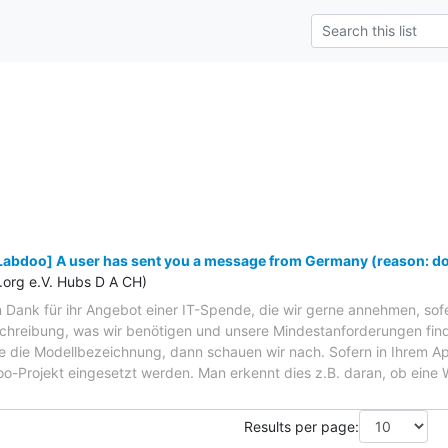
Labdoo] A user has sent you a message from Germany (reason: do
org e.V. Hubs D A CH)
en Dank für ihr Angebot einer IT-Spende, die wir gerne annehmen, so
eschreibung, was wir benötigen und unsere Mindestanforderungen fin
Sie die Modellbezeichnung, dann schauen wir nach. Sofern in Ihrem A
o-Projekt eingesetzt werden. Man erkennt dies z.B. daran, ob eine
Results per page: