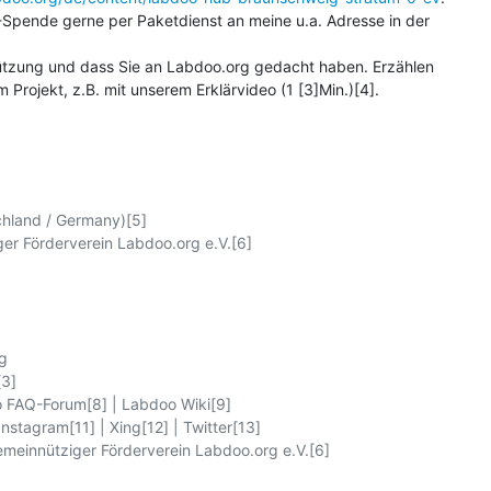
T-Spende gerne per Paketdienst an meine u.a. Adresse in der 

tützung und dass Sie an Labdoo.org gedacht haben. Erzählen 

 Projekt, z.B. mit unserem Erklärvideo (1 [3]Min.)[4].
hland / Germany)[5]

er Förderverein Labdoo.org e.V.[6]



] 

FAQ-Forum[8] | Labdoo Wiki[9] 

stagram[11] | Xing[12] | Twitter[13]

meinnütziger Förderverein Labdoo.org e.V.[6]
