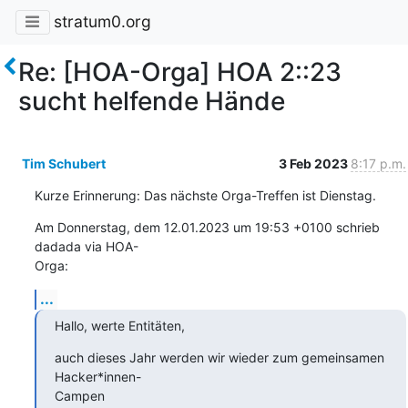
stratum0.org
Re: [HOA-Orga] HOA 2::23
sucht helfende Hände
Tim Schubert
3 Feb 2023
8:17 p.m.
Kurze Erinnerung: Das nächste Orga-Treffen ist Dienstag.
Am Donnerstag, dem 12.01.2023 um 19:53 +0100 schrieb 
dadada via HOA-

Orga:
...
Hallo, werte Entitäten,
auch dieses Jahr werden wir wieder zum gemeinsamen 
Hacker*innen-

Campen 
