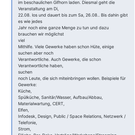
im beschaulichen Gifhorn laden. Diesmal geht die 
Veranstaltung am Di,

22.08. los und dauert bis zum Sa, 26.08.. Bis dahin gibt 
es wie jedes

Jahr noch eine ganze Menge zu tun und dazu 
brauchen wir möglichst

viel 

Mithilfe. Viele Gewerke haben schon Hüte, einige 
suchen aber noch 

Verantwortliche. Auch Gewerke, die schon 
Verantwortliche haben,

suchen 

noch Leute, die sich miteinbringen wollen. Beispiele für 
Gewerke:

Küche, 

Spülküche, Sanitär/Wasser, Aufbau/Abbau, 
Materialwartung, CERT,

Elfen, 

Infodesk, Design, Public / Space Relations, Netzwerk / 
Telefonie,

Strom, 
