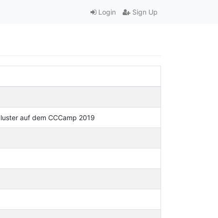
Login
Sign Up
agecluster auf dem CCCamp 2019